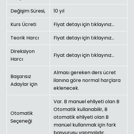
Değişim Süresi,
10 yıl
Kurs Ücreti
Fiyat detayı için tıklayınız…
Teorik Harcı
Fiyat detayı için tıklayınız…
Direksiyon
Fiyat detayı için tıklayınız…
Harcı
Alması gereken ders ücret
Başarısız
ilanına göre normal harçlara
Adaylar için
eklenecek.
Var. B manuel ehliyeti olan B
Otomatik kullanabilir, B
Otomatik
otomatik ehliyeti olan B
Seçeneği
manüel kullanmak için fark
başvurusu yapmalıdır.