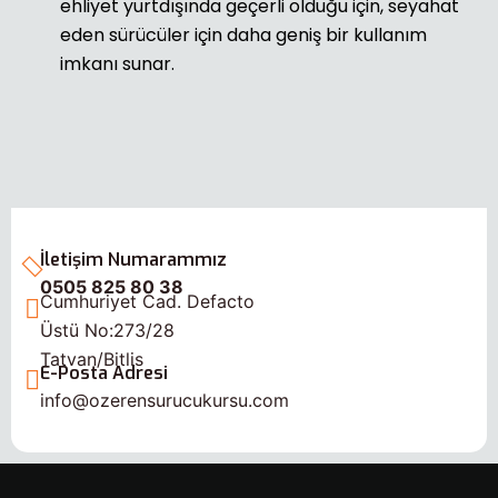
ehliyet yurtdışında geçerli olduğu için, seyahat
eden sürücüler için daha geniş bir kullanım
imkanı sunar.
İletişim Numarammız
0505 825 80 38
Cumhuriyet Cad. Defacto
Üstü No:273/28
Tatvan/Bitlis
E-Posta Adresi
info@ozerensurucukursu.com