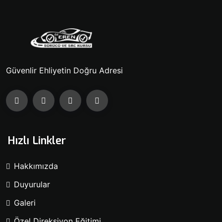
Güvenlir Ehliyetin Doğru Adresi
Hızlı Linkler
Hakkımızda
Duyurular
Galeri
Özel Direksiyon Eğitimi