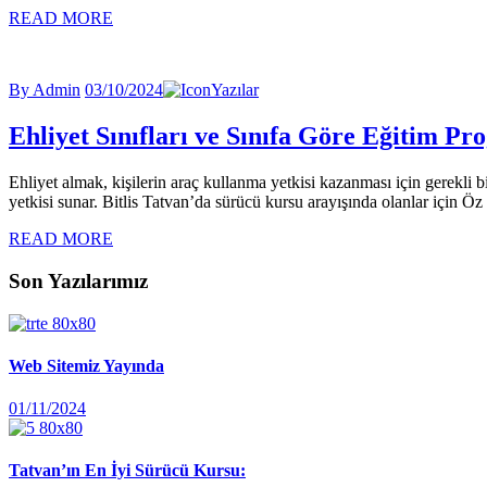
READ MORE
By Admin
03/10/2024
Yazılar
Ehliyet Sınıfları ve Sınıfa Göre Eğitim Pr
Ehliyet almak, kişilerin araç kullanma yetkisi kazanması için gerekli bi
yetkisi sunar. Bitlis Tatvan’da sürücü kursu arayışında olanlar için Ö
READ MORE
Son Yazılarımız
Web Sitemiz Yayında
01/11/2024
Tatvan’ın En İyi Sürücü Kursu: