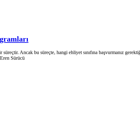
ogramları
r süreçtir. Ancak bu süreçte, hangi ehliyet sınıfına başvurmanız gerektiği
z Eren Sürücü