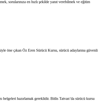
mek, sorularınıza en hızlı şekilde yanıt verebilmek ve eğitim
tesiyle öne çıkan Öz Eren Sürücü Kursu, sürücü adaylarına güvenli
azı belgeleri hazırlamak gereklidir. Bitlis Tatvan’da sürücü kursu