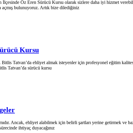
n İlçesinde Öz Eren Sürücü Kursu olarak sizlere daha iyi hizmet verebil
 açmış bulunuyoruz. Artık bize dilediğiniz
Sürücü Kursu
Bitlis Tatvan’da ehliyet almak isteyenler için profesyonel eğitim kali
Bitlis Tatvan’da sürücü kursu
geler
mıdır. Ancak, ehliyet alabilmek için belirli şartları yerine getirmek ve b
sürecinde ihtiyaç duyacağınız