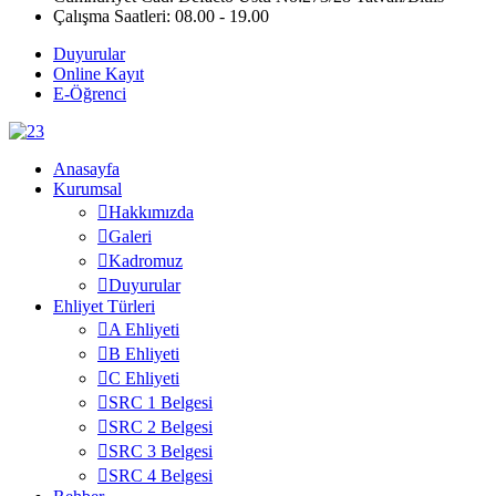
Çalışma Saatleri: 08.00 - 19.00
Duyurular
Online Kayıt
E-Öğrenci
Anasayfa
Kurumsal
Hakkımızda
Galeri
Kadromuz
Duyurular
Ehliyet Türleri
A Ehliyeti
B Ehliyeti
C Ehliyeti
SRC 1 Belgesi
SRC 2 Belgesi
SRC 3 Belgesi
SRC 4 Belgesi