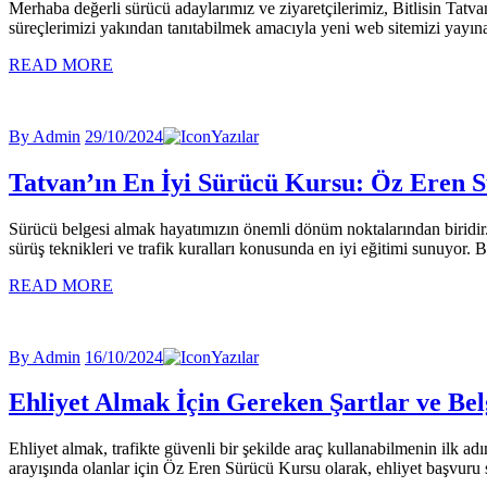
Merhaba değerli sürücü adaylarımız ve ziyaretçilerimiz, Bitlisin Tatva
süreçlerimizi yakından tanıtabilmek amacıyla yeni web sitemizi yayına
READ MORE
By Admin
29/10/2024
Yazılar
Tatvan’ın En İyi Sürücü Kursu: Öz Eren 
Sürücü belgesi almak hayatımızın önemli dönüm noktalarından biridir. 
sürüş teknikleri ve trafik kuralları konusunda en iyi eğitimi sunuyor. 
READ MORE
By Admin
16/10/2024
Yazılar
Ehliyet Almak İçin Gereken Şartlar ve Bel
Ehliyet almak, trafikte güvenli bir şekilde araç kullanabilmenin ilk adı
arayışında olanlar için Öz Eren Sürücü Kursu olarak, ehliyet başvuru 